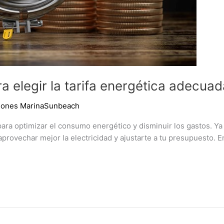
ra elegir la tarifa energética adecua
ciones MarinaSunbeach
 para optimizar el consumo energético y disminuir los gastos. Ya
aprovechar mejor la electricidad y ajustarte a tu presupuesto.