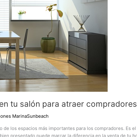
 en tu salón para atraer compradores
ciones MarinaSunbeach
no de los espacios más importantes para los compradores. Es el
y bien presentado puede marcar la diferencia en la venta de tu h