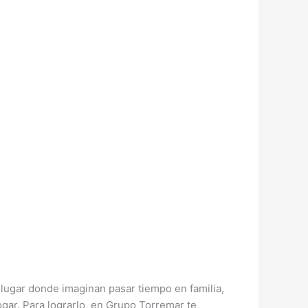
 lugar donde imaginan pasar tiempo en familia,
ogar. Para lograrlo, en Grupo Torremar te