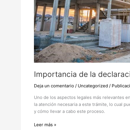
Importancia de la declara
Deja un comentario
/
Uncategorized
/
Publica
Uno de los aspectos legales más relevantes en l
la atención necesaria a este trámite, lo cual 
y cómo llevar a cabo este proceso.
Leer más »