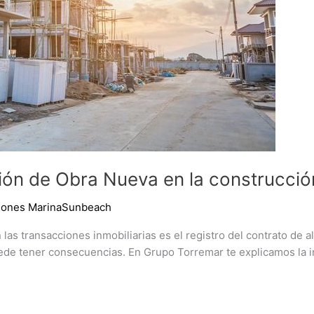
ción de Obra Nueva en la construcció
ciones MarinaSunbeach
as transacciones inmobiliarias es el registro del contrato de a
puede tener consecuencias. En Grupo Torremar te explicamos la i