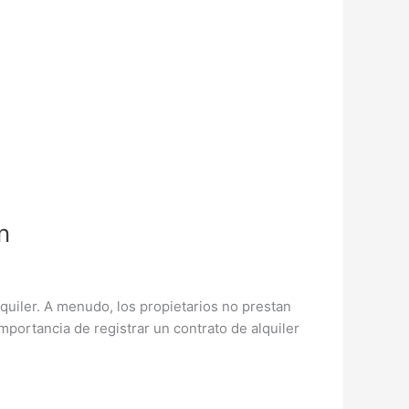
n
lquiler. A menudo, los propietarios no prestan
mportancia de registrar un contrato de alquiler