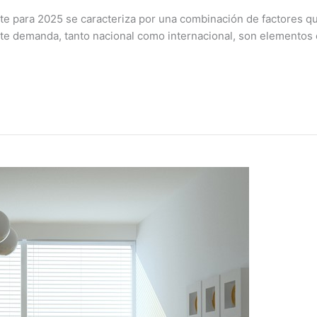
nte para 2025 se caracteriza por una combinación de factores q
ente demanda, tanto nacional como internacional, son elementos 