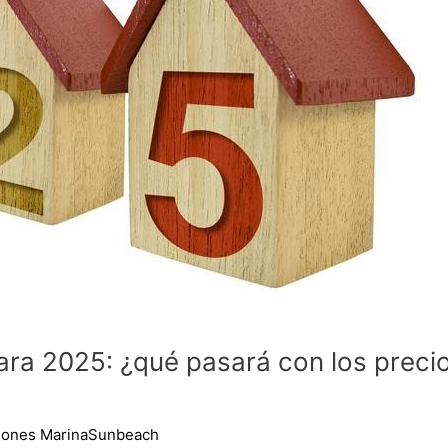
para 2025: ¿qué pasará con los preci
ciones MarinaSunbeach