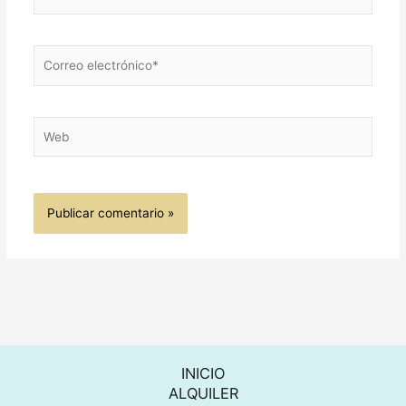
Correo
electrónico*
Web
INICIO
ALQUILER