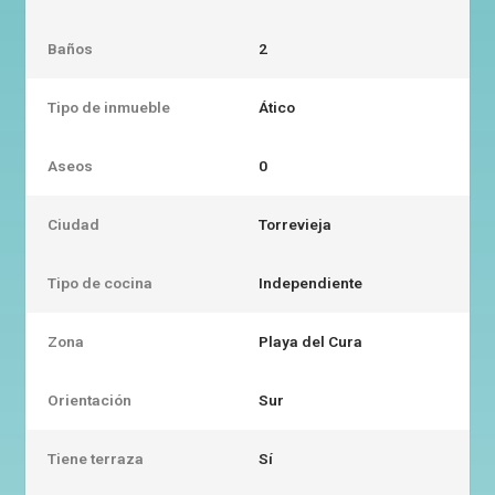
Baños
2
Tipo de inmueble
Ático
Aseos
0
Ciudad
Torrevieja
Tipo de cocina
Independiente
Zona
Playa del Cura
Orientación
Sur
Tiene terraza
Sí