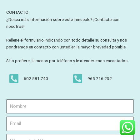
CONTACTO
¿Desea más información sobre este inmueble? ¡Contacte con
nosotros!
Rellene el formulario indicando con todo detalle su consulta y nos
pondremos en contacto con usted en la mayor brevedad posible.
Si lo prefiere, llamenos por teléfono y le atenderemos encantados.
602 581 740
965 716 232