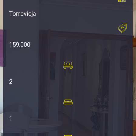
Torrevieja
159.000
2
1