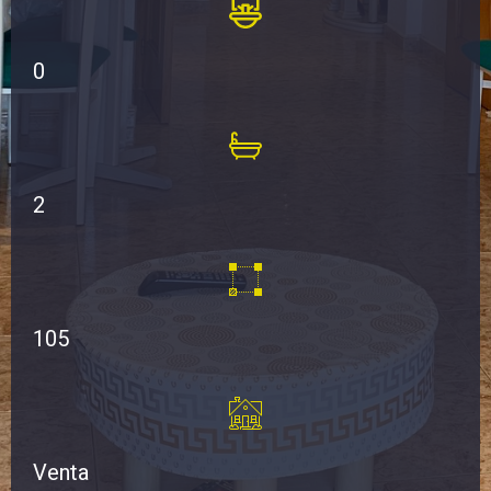
0
2
105
Venta