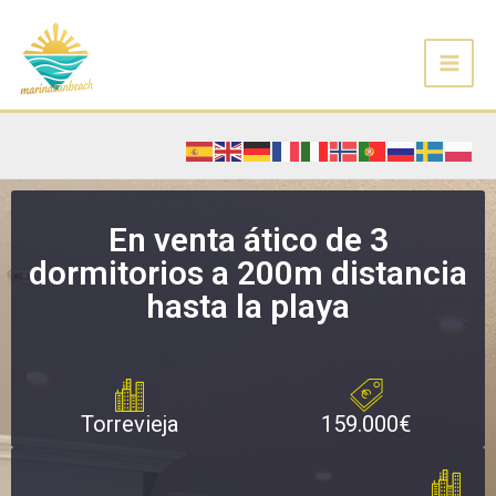
Ir
al
contenido
En venta ático de 3
dormitorios a 200m distancia
hasta la playa
Torrevieja
159.000€