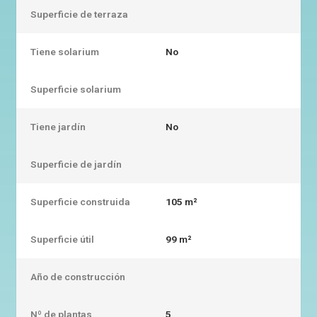
Superficie de terraza
Tiene solarium
No
Superficie solarium
Tiene jardín
No
Superficie de jardín
Superficie construida
105 m²
Superficie útil
99 m²
Año de construcción
Nº de plantas
5