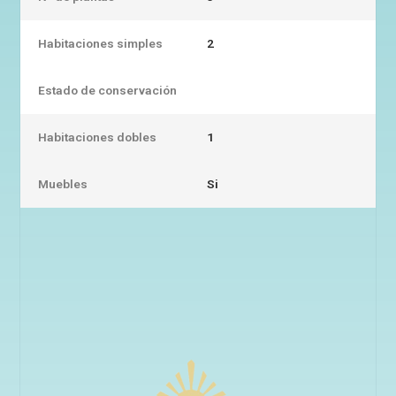
Habitaciones simples
2
Estado de conservación
Habitaciones dobles
1
Muebles
Si